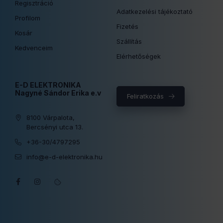
Regisztráció
Adatkezelési tájékoztató
Profilom
Fizetés
Kosár
Szállítás
Kedvenceim
Elérhetőségek
E-D ELEKTRONIKA
Nagyné Sándor Erika e.v
Feliratkozás
8100 Várpalota,
Bercsényi utca 13.
+36-30/4797295
info@e-d-elektronika.hu