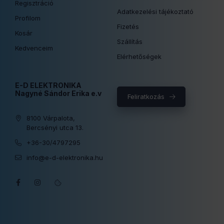
Regisztráció
Adatkezelési tájékoztató
Profilom
Fizetés
Kosár
Szállítás
Kedvenceim
Elérhetőségek
E-D ELEKTRONIKA
Nagyné Sándor Erika e.v
Feliratkozás
8100 Várpalota,
Bercsényi utca 13.
+36-30/4797295
info@e-d-elektronika.hu